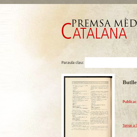
Paraula clau:
Butlle
Publicac
Tornar a 