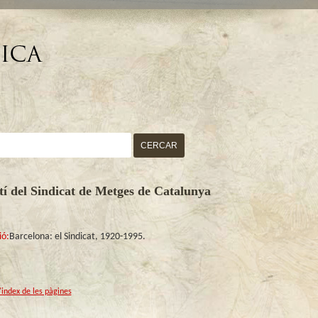
CERCAR
tí del Sindicat de Metges de Catalunya
ió:
Barcelona: el Sindicat, 1920-1995.
l'index de les pàgines