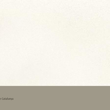
e Catalunya