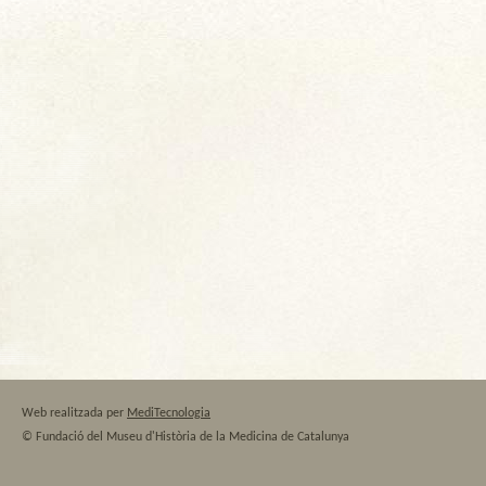
Web realitzada per
MediTecnologia
© Fundació del Museu d'Història de la Medicina de Catalunya