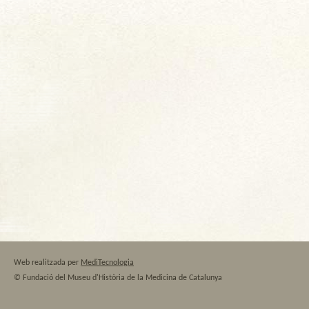
Web realitzada per
MediTecnologia
© Fundació del Museu d'Història de la Medicina de Catalunya