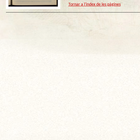
Tornar a l'index de les pàgines