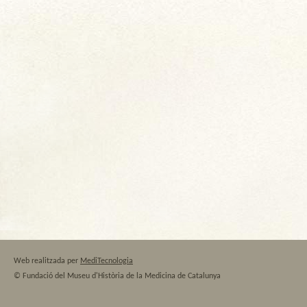
Web realitzada per
MediTecnologia
© Fundació del Museu d'Història de la Medicina de Catalunya