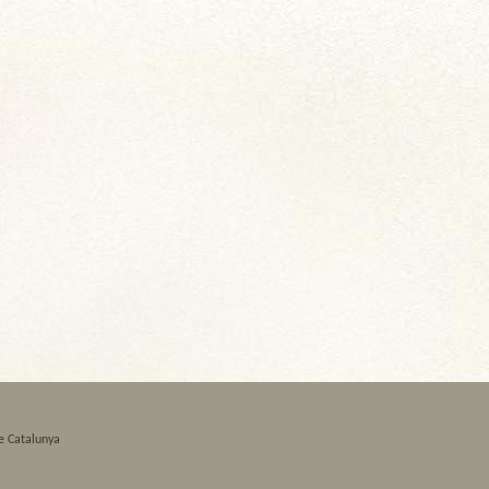
e Catalunya