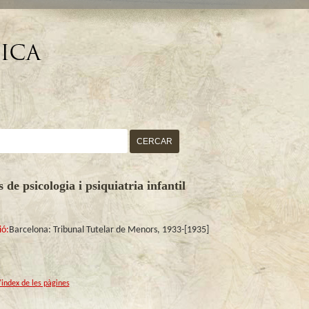
CERCAR
 de psicologia i psiquiatria infantil
ió:
Barcelona: Tribunal Tutelar de Menors, 1933-[1935]
l'index de les pàgines