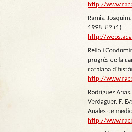
http://www.rac
Ramis, Joaquim.
1998; 82 (1).
http://webs.ac
Rello i Condomin
progrés de la c
catalana d'històr
http://www.rac
Rodríguez Arias,
Verdaguer, F. Ev
Anales de medic
http://www.rac