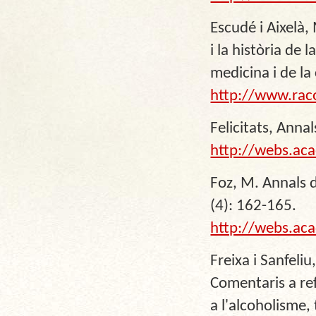
Escudé i Aixelà,
i la història de
medicina i de la
http://www.rac
Felicitats, Annal
http://webs.ac
Foz, M. Annals 
(4): 162-165.
http://webs.ac
Freixa i Sanfeli
Comentaris a ref
a l'alcoholisme,