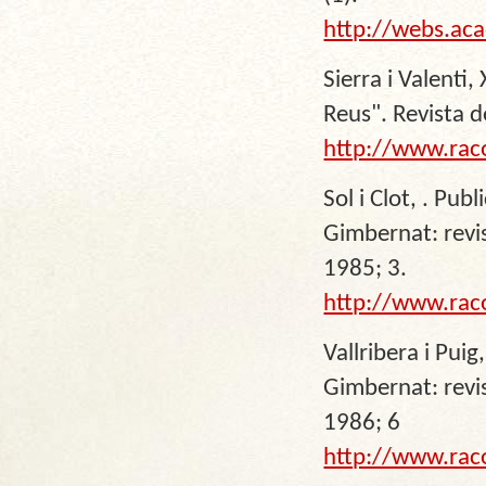
http://webs.ac
Sierra i Valenti
Reus". Revista 
http://www.rac
Sol i Clot, . Pu
Gimbernat: revis
1985; 3.
http://www.rac
Vallribera i Pui
Gimbernat: revis
1986; 6
http://www.rac