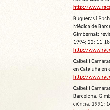
http://www.rac
Buqueras i Bach
Mèdica de Barcel
Gimbernat: revis
1994; 22: 11-18
http://www.rac
Calbet i Camara
en Cataluña en e
http://www.rac
Calbet i Camara
Barcelona. Gimbe
ciència. 1991; 1