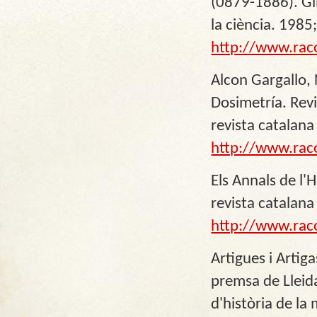
(0879-1886). Gim
la ciència. 1985;
http://www.rac
Alcon Gargallo,
Dosimetría. Rev
revista catalana 
http://www.rac
Els Annals de l'
revista catalana 
http://www.rac
Artigues i Artig
premsa de Lleida
d'història de la 