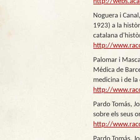
http://webs.aca
Noguera i Canal
1923) a la histò
catalana d'histò
http://www.rac
Palomar i Mascar
Médica de Barcel
medicina i de la
http://www.rac
Pardo Tomás, Jo
sobre els seus o
http://www.rac
Pardo Tomás, Jo