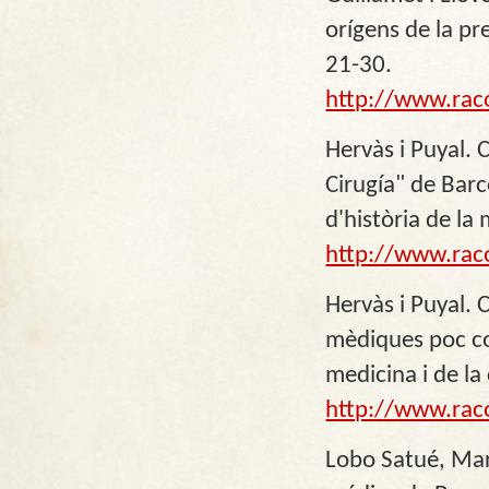
orígens de la p
21-30.
http://www.rac
Hervàs i Puyal. 
Cirugía" de Bar
d'història de la
http://www.rac
Hervàs i Puyal. 
mèdiques poc co
medicina i de la
http://www.rac
Lobo Satué, Marí