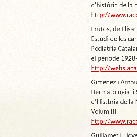
d'història de la
http://www.rac
Frutos, de Elisa
Estudi de les car
Pediatria Catal
el període 1928-
http://webs.aca
Gimenez i Arnau,
Dermatologia i S
d’Histbria de la
Volum III.
http://www.rac
Guillamet i Llove