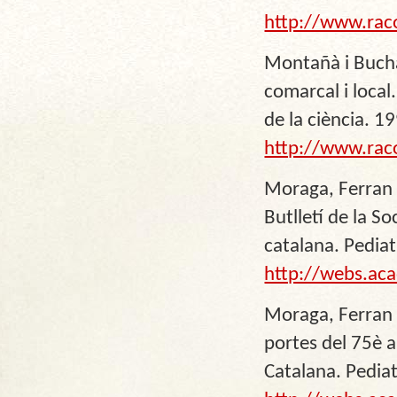
http://www.rac
Montañà i Buchac
comarcal i local
de la ciència. 1
http://www.rac
Moraga, Ferran 
Butlletí de la S
catalana. Pediat
http://webs.aca
Moraga, Ferran A
portes del 75è an
Catalana.
Pediat