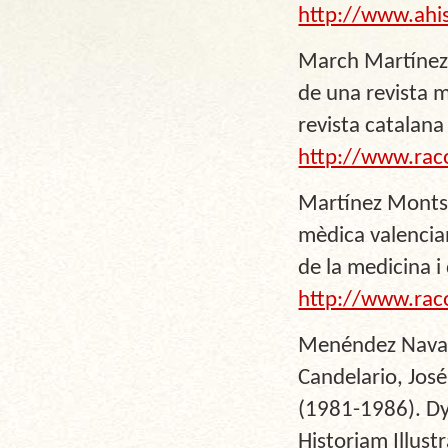
http://www.ahi
March Martínez,
de una revista 
revista catalana 
http://www.rac
Martínez Montso
mèdica valencia
de la medicina i
http://www.rac
Menéndez Navarr
Candelario, José
(1981-1986). Dy
Historiam Illus