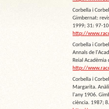
Corbella i Corbe
Gimbernat: revis
1999; 31: 97-10
http://www.rac
Corbella i Corbel
Annals de l'Acad
Reial Acadèmia 
http://www.rac
Corbella i Corbe
Margarita. Anàli
l'any 1906. Gimb
ciència. 1987; 8