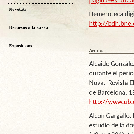
pagina=estatico
Novetats
Hemeroteca digit
http://bdh.bne
Recursos a la xarxa
Exposicions
Articles
Alcaide Gonzále
durante el perío
Nova. Revista El
de Barcelona. 1
http://www.ub.
Alcon Gargallo,
estudio de la do