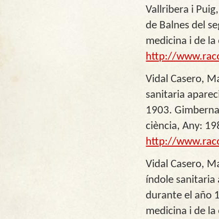
Vallribera i Pui
de Balnes del se
medicina i de la
http://www.rac
Vidal Casero, Ma
sanitaria aparec
1903. Gimbernat:
ciència, Any: 19
http://www.rac
Vidal Casero, M
índole sanitaria
durante el año 1
medicina i de la