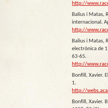
http://www.rac
Balius i Matas, 
internacional. A
http://www.rac
Balius i Matas, 
electrònica de 1
63-65.
http://www.rac
Bonfill, Xavier.
1.
http://webs.ac
Bonfill, Xavier.