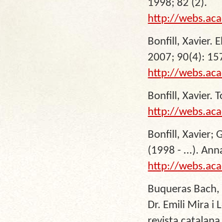
1998; 82 (2).
http://webs.ac
Bonfill, Xavier.
2007; 90(4): 15
http://webs.ac
Bonfill, Xavier.
http://webs.ac
Bonfill, Xavier;
(1998 - ...). An
http://webs.ac
Buqueras Bach, 
Dr. Emili Mira i
revista catalana 