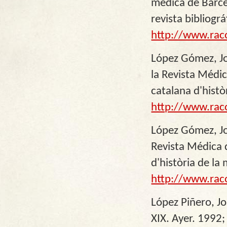
médica de Barce
revista bibliográ
http://www.rac
López Gómez, Jo
la Revista Médi
catalana d'histò
http://www.rac
López Gómez, Jos
Revista Médica 
d'història de la 
http://www.rac
López Piñero, Jo
XIX. Ayer. 1992;