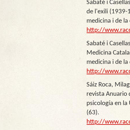
Sabaté i Casella
de l'exili (1939
medicina i de la
http://www.rac
Sabaté i Casellas
Medicina Catalan
medicina i de la
http://www.rac
Sáiz Roca, Milag
revista Anuario 
psicología en la
(63).
http://www.rac