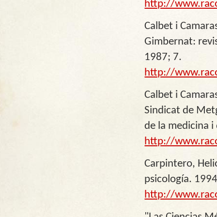
http://www.rac
Calbet i Camaras
Gimbernat: revis
1987; 7.
http://www.rac
Calbet i Camaras
Sindicat de Metg
de la medicina i
http://www.rac
Carpintero, Heli
psicología. 1994
http://www.rac