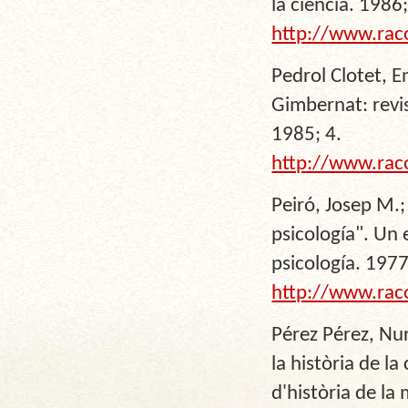
la ciència. 1986;
http://www.rac
Pedrol Clotet, E
Gimbernat: revis
1985; 4.
http://www.rac
Peiró, Josep M.;
psicología". Un 
psicología. 1977
http://www.rac
Pérez Pérez, Nur
la història de la
d'història de la 